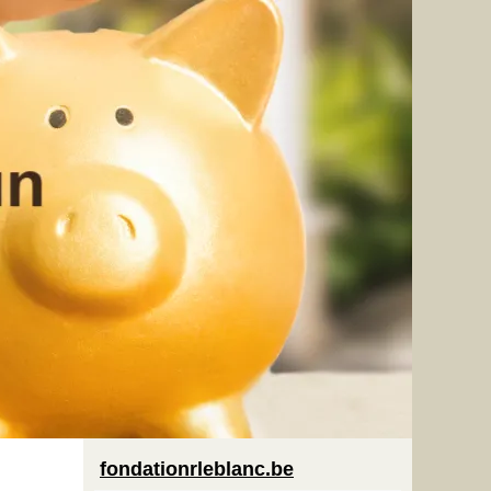
fondationrleblanc.be