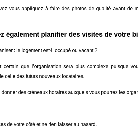
z vous appliquez à faire des photos de qualité avant de m
z également planifier des visites de votre b
niser : le logement est-il occupé ou vacant ?
t certain que l’organisation sera plus complexe puisque vo
de celle des futurs nouveaux locataires.
ous donner des créneaux horaires auxquels vous pourrez les organ
es de votre côté et ne rien laisser au hasard.