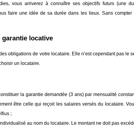
dies, vous arriverez à connaître ses objectifs futurs (une d
 vous faire une idée de sa durée dans les lieux. Sans compter 
 garantie locative
des obligations de votre locataire. Elle n’est cependant pas le se
hoisir un locataire.
constituer la garantie demandée (3 ans) par mensualité consta
ment être celle qui reçoit les salaires versés du locataire. V
fius ;
ndividualisé au nom du locataire. Le montant ne doit pas excéde