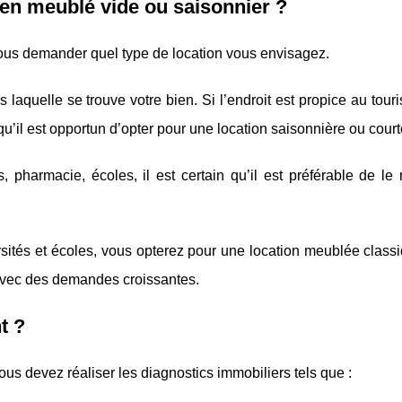
n meublé vide ou saisonnier ?
 vous demander quel type de location vous envisagez.
s laquelle se trouve votre bien. Si l’endroit est propice au tou
u’il est opportun d’opter pour une location saisonnière ou court
 pharmacie, écoles, il est certain qu’il est préférable de le 
rsités et écoles, vous opterez pour une location meublée class
s avec des demandes croissantes.
t ?
us devez réaliser les diagnostics immobiliers tels que :