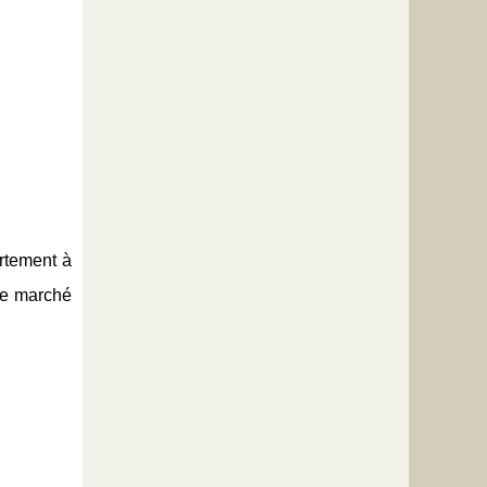
artement à
ême marché