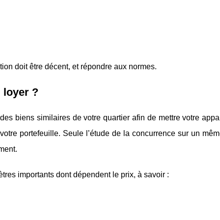
tion doit être décent, et répondre aux normes.
 loyer ?
 des biens similaires de votre quartier afin de mettre votre app
ur votre portefeuille. Seule l’étude de la concurrence sur un m
ement.
tres importants dont dépendent le prix, à savoir :