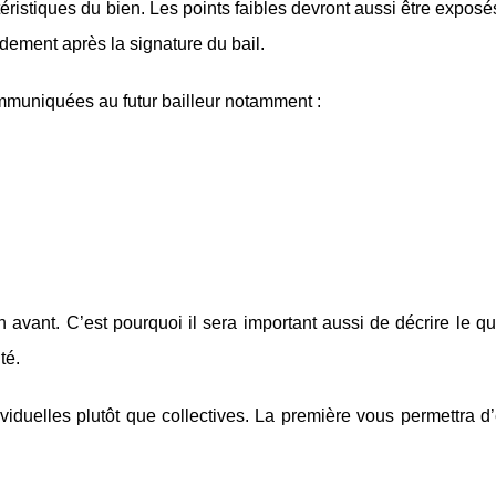
téristiques du bien. Les points faibles devront aussi être exposé
dement après la signature du bail.
ommuniquées au futur bailleur notamment :
 avant. C’est pourquoi il sera important aussi de décrire le qua
té.
ndividuelles plutôt que collectives. La première vous permettra 