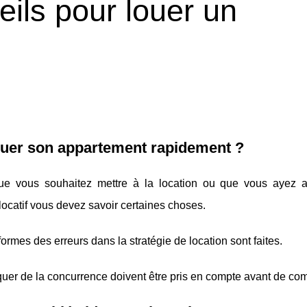
eils pour louer un
louer son appartement rapidement ?
ue vous souhaitez mettre à la location ou que vous ayez 
locatif vous devez savoir certaines choses.
rmes des erreurs dans la stratégie de location sont faites.
er de la concurrence doivent être pris en compte avant de co