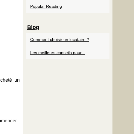
Popular Reading
Blog
Comment choisir un locataire ?
Les meilleurs conseils pour...
acheté un
mmencer.