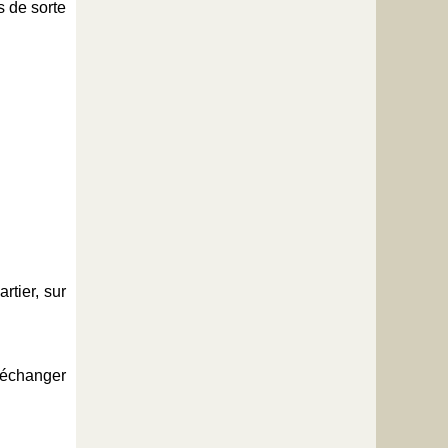
s de sorte
rtier, sur
d’échanger