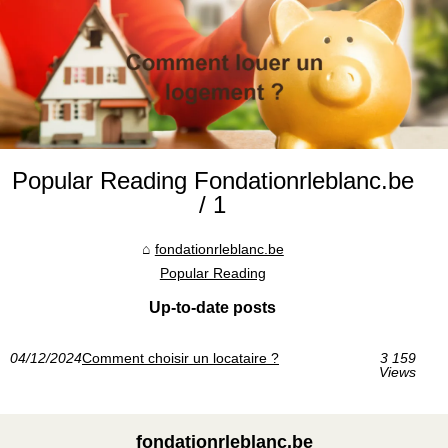
Popular Reading Fondationrleblanc.be
/ 1
fondationrleblanc.be
Popular Reading
Up-to-date posts
04/12/2024
Comment choisir un locataire ?
3 159
Views
fondationrleblanc.be